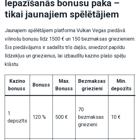
Iepazīšanās bonusu paka –
tikai jaunajiem spēlētājiem
Jaunajiem spēlētājiem platforma Vulkan Vegas piedāvā
vilinošu bonusu līdz 1500 € un 150 bezmaksas griezieniem.
Šis piedāvājums ir sadalīts trīs daļās, sniedzot papildu
līdzekļus un griezienus, lai izbaudītu kazino plašo spēļu
klāstu.
Kazino
Max.
Bezmaksas
Min.
Bonuss
bonuss
Bonuss
griezieni
depozīts
4
70
b
1.
120 %
500 €
bezmaksas
10 €
3
depozīts
griezieni
b
g