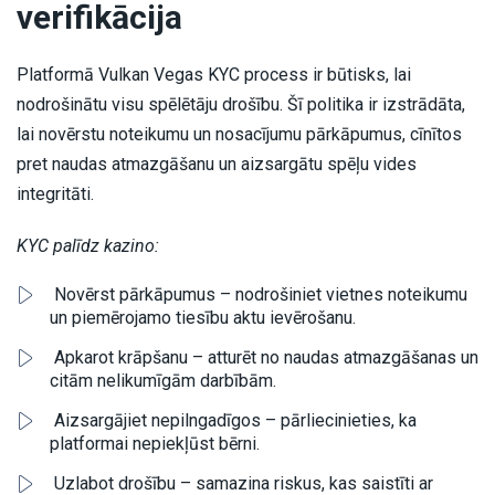
verifikācija
Platformā Vulkan Vegas KYC process ir būtisks, lai
nodrošinātu visu spēlētāju drošību. Šī politika ir izstrādāta,
lai novērstu noteikumu un nosacījumu pārkāpumus, cīnītos
pret naudas atmazgāšanu un aizsargātu spēļu vides
integritāti.
KYC palīdz kazino:
Novērst pārkāpumus – nodrošiniet vietnes noteikumu
un piemērojamo tiesību aktu ievērošanu.
Apkarot krāpšanu – atturēt no naudas atmazgāšanas un
citām nelikumīgām darbībām.
Aizsargājiet nepilngadīgos – pārliecinieties, ka
platformai nepiekļūst bērni.
Uzlabot drošību – samazina riskus, kas saistīti ar