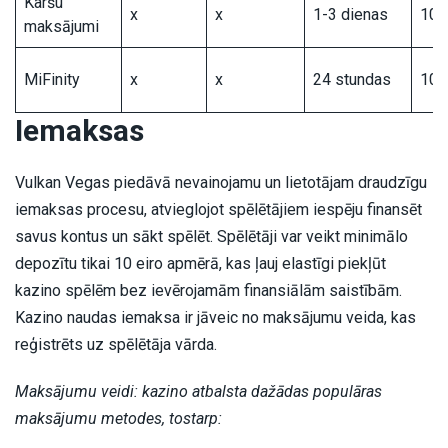
Karšu
x
x
1-3 dienas
10 
maksājumi
MiFinity
x
x
24 stundas
10 
Iemaksas
Vulkan Vegas piedāvā nevainojamu un lietotājam draudzīgu
iemaksas procesu, atvieglojot spēlētājiem iespēju finansēt
savus kontus un sākt spēlēt. Spēlētāji var veikt minimālo
depozītu tikai 10 eiro apmērā, kas ļauj elastīgi piekļūt
kazino spēlēm bez ievērojamām finansiālām saistībām.
Kazino naudas iemaksa ir jāveic no maksājumu veida, kas
reģistrēts uz spēlētāja vārda.
Maksājumu veidi: kazino atbalsta dažādas populāras
maksājumu metodes, tostarp: