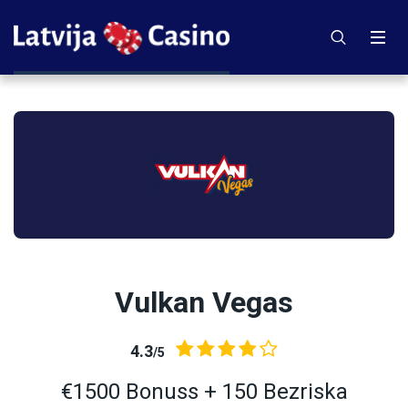
Jauni kazino 2026
Spēļu automāti
Ārzemju kazino
Mobilie kazino
Live kazino
Lietuvas kazino
Vulkan Vegas
Latvijā licencētie kazino
4.3
/5
€1500 Bonuss + 150 Bezriska