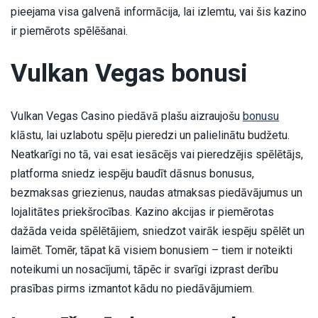
pieejama visa galvenā informācija, lai izlemtu, vai šis kazino
ir piemērots spēlēšanai.
Vulkan Vegas bonusi
Vulkan Vegas Casino piedāvā plašu aizraujošu
bonusu
klāstu, lai uzlabotu spēļu pieredzi un palielinātu budžetu.
Neatkarīgi no tā, vai esat iesācējs vai pieredzējis spēlētājs,
platforma sniedz iespēju baudīt dāsnus bonusus,
bezmaksas griezienus, naudas atmaksas piedāvājumus un
lojalitātes priekšrocības. Kazino akcijas ir piemērotas
dažāda veida spēlētājiem, sniedzot vairāk iespēju spēlēt un
laimēt. Tomēr, tāpat kā visiem bonusiem – tiem ir noteikti
noteikumi un nosacījumi, tāpēc ir svarīgi izprast derību
prasības pirms izmantot kādu no piedāvājumiem.