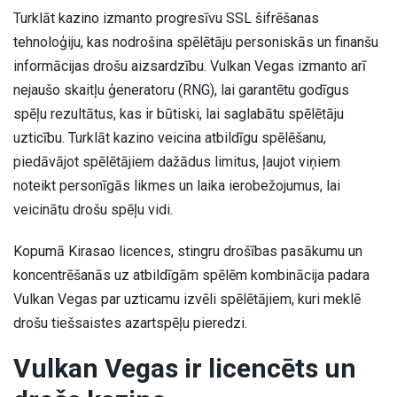
Turklāt kazino izmanto progresīvu SSL šifrēšanas
tehnoloģiju, kas nodrošina spēlētāju personiskās un finanšu
informācijas drošu aizsardzību. Vulkan Vegas izmanto arī
nejaušo skaitļu ģeneratoru (RNG), lai garantētu godīgus
spēļu rezultātus, kas ir būtiski, lai saglabātu spēlētāju
uzticību. Turklāt kazino veicina atbildīgu spēlēšanu,
piedāvājot spēlētājiem dažādus limitus, ļaujot viņiem
noteikt personīgās likmes un laika ierobežojumus, lai
veicinātu drošu spēļu vidi.
Kopumā Kirasao licences, stingru drošības pasākumu un
koncentrēšanās uz atbildīgām spēlēm kombinācija padara
Vulkan Vegas par uzticamu izvēli spēlētājiem, kuri meklē
drošu tiešsaistes azartspēļu pieredzi.
Vulkan Vegas ir licencēts un