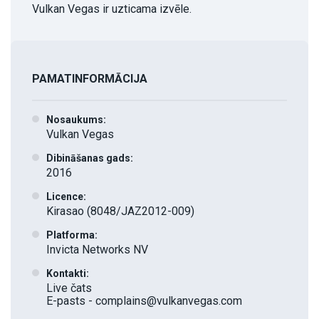
Vulkan Vegas ir uzticama izvēle.
PAMATINFORMĀCIJA
Nosaukums:
Vulkan Vegas
Dibināšanas gads:
2016
Licence:
Kirasao (8048/JAZ2012-009)
Platforma:
Invicta Networks NV
Kontakti:
Live čats
E-pasts -
complains@vulkanvegas.com