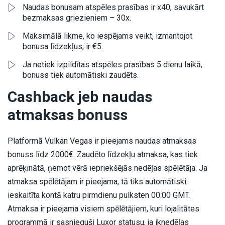
Naudas bonusam atspēles prasības ir х40, savukārt
bezmaksas griezieniem – 30x.
Maksimālā likme, ko iespējams veikt, izmantojot
bonusa līdzekļus, ir €5.
Ja netiek izpildītas atspēles prasības 5 dienu laikā,
bonuss tiek automātiski zaudēts.
Cashback jeb naudas
atmaksas bonuss
Platformā Vulkan Vegas ir pieejams naudas atmaksas
bonuss līdz 2000€. Zaudēto līdzekļu atmaksa, kas tiek
aprēķinātā, ņemot vērā iepriekšējās nedēļas spēlētāja. Ja
atmaksa spēlētājam ir pieejama, tā tiks automātiski
ieskaitīta kontā katru pirmdienu pulksten 00:00 GMT.
Atmaksa ir pieejama visiem spēlētājiem, kuri lojalitātes
programmā ir sasnieguši Luxor statusu, ja iknedēļas